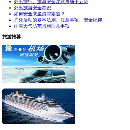
外出旅行、旅游安全注意事项十五则
外出旅游安全常识
如何安全乘坐滑雪索道？
户外活动的基本法则、注意事项、安全纪律
雨雪天气防范措施注意事项
旅游推荐