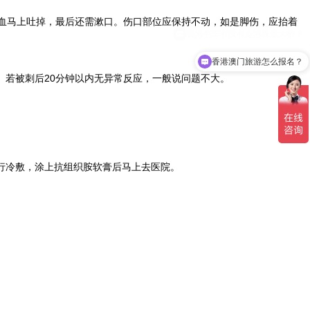
血马上吐掉，最后还需漱口。伤口部位应保持不动，如是脚伤，应抬着
香港澳门旅游怎么报名？
若被刺后20分钟以内无异常反应，一般说问题不大。
行冷敷，涂上抗组织胺软膏后马上去医院。