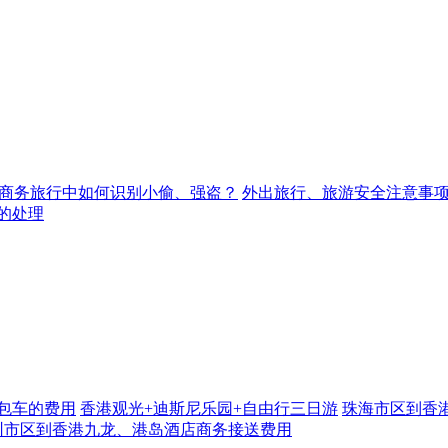
商务旅行中如何识别小偷、强盗？
外出旅行、旅游安全注意事
的处理
包车的费用
香港观光+迪斯尼乐园+自由行三日游
珠海市区到香
圳市区到香港九龙、港岛酒店商务接送费用