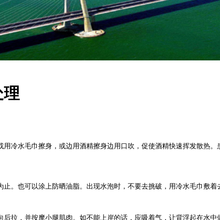
处理
用冷水毛巾擦身，或边用酒精擦身边用口吹，促使酒精快速挥发散热。患
止。也可以涂上防晒油脂。出现水泡时，不要去挑破，用冷水毛巾敷着
后拉，并按摩小腿肌肉。如不能上岸的话，应吸着气，让背浮起在水中