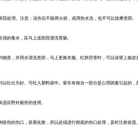
医院处理。注意：冻伤后不能用火烘，或用热水洗，也不可以按摩患部。
强的毒水，应马上送医院灌洗胃肠。
物质，并用水清洗患部，马上更换衣服。红肿厉害时，可以涂肾上腺皮质
以吐出为好。可吐入塑料袋中。晕车有相当一部分是心理因素引起的，所
快适应野外厕所的使用。
咬伤的伤口，容易化脓，所以必须进行彻底的伤口处理，及时注射疫苗。